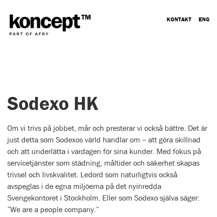
KONTAKT
ENG
Sodexo HK
Om vi trivs på jobbet, mår och presterar vi också bättre. Det är
just detta som Sodexos värld handlar om – att göra skillnad
och att underlätta i vardagen för sina kunder. Med fokus på
servicetjänster som städning, måltider och säkerhet skapas
trivsel och livskvalitet. Ledord som naturligtvis också
avspeglas i de egna miljöerna på det nyinredda
Sverigekontoret i Stockholm. Eller som Sodexo själva säger:
”We are a people company.”