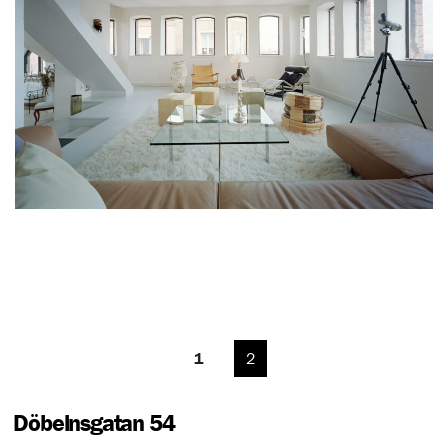
1
2
Döbelnsgatan 54