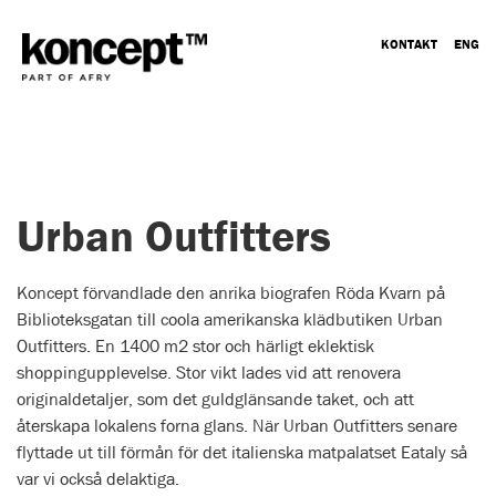
KONTAKT
ENG
Urban Outfitters
Koncept förvandlade den anrika biografen Röda Kvarn på
Biblioteksgatan till coola amerikanska klädbutiken Urban
Outfitters. En 1400 m2 stor och härligt eklektisk
shoppingupplevelse. Stor vikt lades vid att renovera
originaldetaljer, som det guldglänsande taket, och att
återskapa lokalens forna glans. När Urban Outfitters senare
flyttade ut till förmån för det italienska matpalatset Eataly så
var vi också delaktiga.