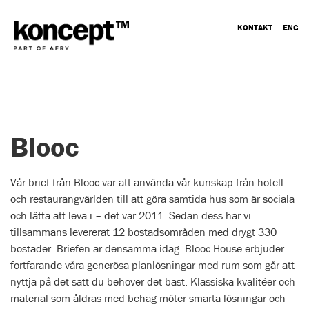
KONTAKT
ENG
Blooc
Vår brief från Blooc var att använda vår kunskap från hotell-
och restaurangvärlden till att göra samtida hus som är sociala
och lätta att leva i – det var 2011. Sedan dess har vi
tillsammans levererat 12 bostadsområden med drygt 330
bostäder. Briefen är densamma idag. Blooc House erbjuder
fortfarande våra generösa planlösningar med rum som går att
nyttja på det sätt du behöver det bäst. Klassiska kvalitéer och
material som åldras med behag möter smarta lösningar och