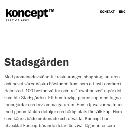
KONTAKT
ENG
Stadsgården
Med promenadavstånd till restauranger, shopping, naturen
och havet växer Västra Förstaden fram som ett nytt område i
Halmstad. 100 bostadsrätter och tre ”townhouses” utgör det
som blir Stadsgården. Ett hemtrevligt grannskap med lugna
innergårdar och trivsamma gaturum. Hem i ljusa varma toner
med genomtänkta detaljer och härlig plats för sällskap. Hem
som känns både ombonade och utvalda. Koncept har
utvecklat konceptbärande delar för såväl lägenheter som