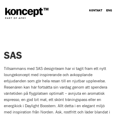
KONTAKT
ENG
SAS
Tillsammans med SAS designteam har vi tagit fram ett nytt
loungekoncept med inspirerande och avkopplande
erbjudanden som gör hela resan till en njutbar upplevelse.
Resenären kan här fortsätta sin vardag genom att spendera
väntetiden på flygplatsen optimalt – avnjuta en aromatisk
espresso, en god bit mat, ett skönt träningspass eller en
energikick i Daylight Boostern. Allt detta i en elegant miljö
med inspiration från Norden. Ask, rostfritt och läder blandat i