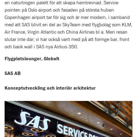
en naturtrogen palett för att skapa hemtrevnad. Service
pointen på Oslo airport och fasaden på största huben
Copenhagen airport tar för sig och är mer modern, i samband
med att SAS blivit en del av SkyTeam med flygbolag som KLM,
Air France, Virgin Atlantic och China Airlines bl a. Men resan
slutar inte där; vi har också varit med på att formge bar, front
och back wall i SAS nya Airbus 350.
Flygplatslounger, Globalt
SAS AB
Konceptutveckling och interiör arkitektur