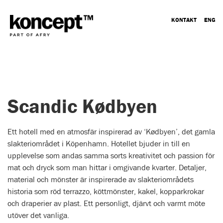
KONTAKT
ENG
Scandic Kødbyen
Ett hotell med en atmosfär inspirerad av ‘Kødbyen’, det gamla
slakteriområdet i Köpenhamn. Hotellet bjuder in till en
upplevelse som andas samma sorts kreativitet och passion för
mat och dryck som man hittar i omgivande kvarter. Detaljer,
material och mönster är inspirerade av slakteriområdets
historia som röd terrazzo, köttmönster, kakel, kopparkrokar
och draperier av plast. Ett personligt, djärvt och varmt möte
utöver det vanliga.