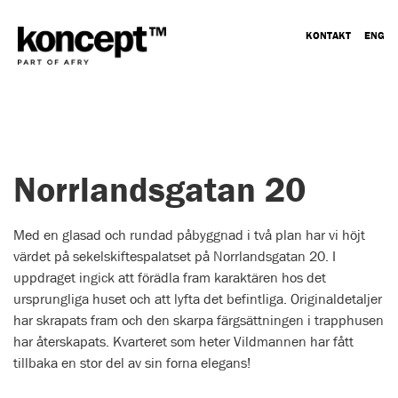
KONTAKT
ENG
Norrlandsgatan 20
Med en glasad och rundad påbyggnad i två plan har vi höjt
värdet på sekelskiftespalatset på Norrlandsgatan 20. I
uppdraget ingick att förädla fram karaktären hos det
ursprungliga huset och att lyfta det befintliga. Originaldetaljer
har skrapats fram och den skarpa färgsättningen i trapphusen
har återskapats. Kvarteret som heter Vildmannen har fått
tillbaka en stor del av sin forna elegans!