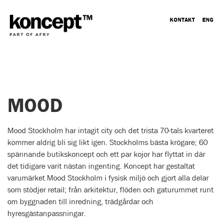
KONTAKT
ENG
MOOD
Mood Stockholm har intagit city och det trista 70-tals kvarteret
kommer aldrig bli sig likt igen. Stockholms bästa krögare; 60
spännande butikskoncept och ett par kojor har flyttat in där
det tidigare varit nästan ingenting. Koncept har gestaltat
varumärket Mood Stockholm i fysisk miljö och gjort alla delar
som stödjer retail; från arkitektur, flöden och gaturummet runt
om byggnaden till inredning, trädgårdar och
hyresgästanpassningar.