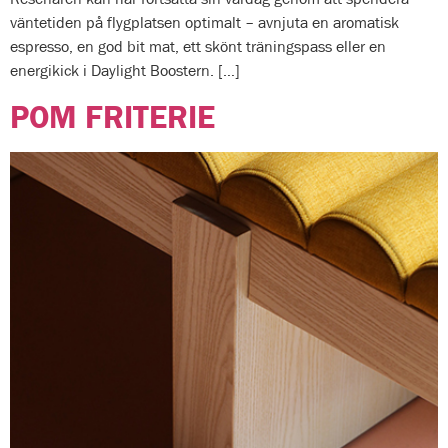
väntetiden på flygplatsen optimalt – avnjuta en aromatisk
espresso, en god bit mat, ett skönt träningspass eller en
energikick i Daylight Boostern. […]
POM FRITERIE