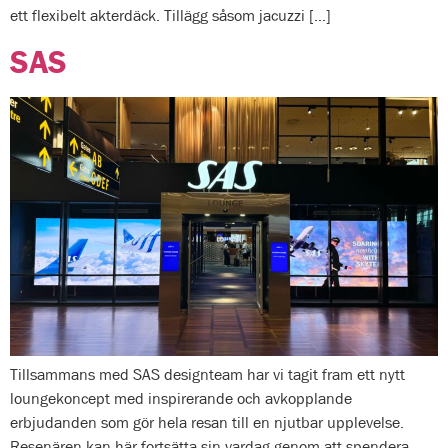
ett flexibelt akterdäck. Tillägg såsom jacuzzi […]
SAS
Tillsammans med SAS designteam har vi tagit fram ett nytt
loungekoncept med inspirerande och avkopplande
erbjudanden som gör hela resan till en njutbar upplevelse.
Resenären kan här fortsätta sin vardag genom att spendera