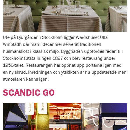
Ute på Djurgården i Stockholm ligger Wärdshuset Ulla
Winbladh där man i decennier serverat traditionell
husmanskost i klassisk miljö. Byggnaden uppfördes redan till
Stockholmsutställningen 1897 och blev restaurang under
1950-talet. Restaurangen har öppnat upp portarna igen med
en ny skrud. Inredningen och ytskikten är nu uppdaterade men
atmosfären känns igen.
SCANDIC GO