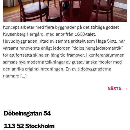
Koncept arbetar med flera byggnader på det ståtliga godset
Krusenberg Herrgård, med anor från 1600-talet.
Huvudbyggnaden, ritad av samma arkitekt som Haga Slott, har
varsamt renoverats enligt ledorden ”tidlös herrgårdsromantik”
för att fortsätta skina en lång tid framöver. I konferensrummen
samsas nya moderna tolkningar av gustavianska möbler med
den anrika originalinredningen. En av sidobyggnaderna
närmare […]
NÄSTA
→
Döbelnsgatan 54
113 52
Stockholm