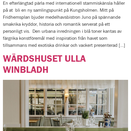
En efterlängtad pärla med internationell stammiskänsla håller
på at bli en ny samlingspunkt på Kungsholmen. Mitt på
Fridhemsplan bjuder medelhavsbistron Juno på spännande
smakrika kryddor, historia och romantik serverat på ett
personligt vis. Den urbana inredningen i blå toner kantas av
färgrika konstföremål med inspiration från havet som
tillsammans med exotiska drinkar och vackert presenterad […]
WÄRDSHUSET ULLA
WINBLADH