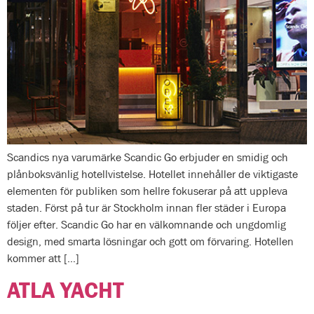
Scandics nya varumärke Scandic Go erbjuder en smidig och
plånboksvänlig hotellvistelse. Hotellet innehåller de viktigaste
elementen för publiken som hellre fokuserar på att uppleva
staden. Först på tur är Stockholm innan fler städer i Europa
följer efter. Scandic Go har en välkomnande och ungdomlig
design, med smarta lösningar och gott om förvaring. Hotellen
kommer att […]
ATLA YACHT