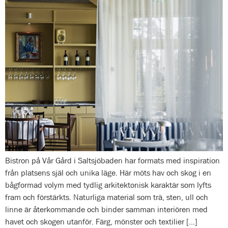
Bistron på Vår Gård i Saltsjöbaden har formats med inspiration
från platsens själ och unika läge. Här möts hav och skog i en
bågformad volym med tydlig arkitektonisk karaktär som lyfts
fram och förstärkts. Naturliga material som trä, sten, ull och
linne är återkommande och binder samman interiören med
havet och skogen utanför. Färg, mönster och textilier […]